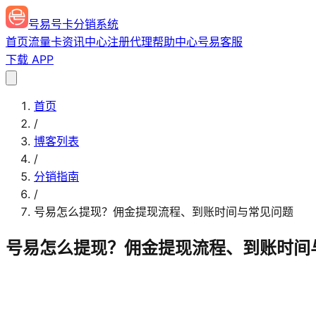
号易号卡分销系统
首页
流量卡
资讯中心
注册代理
帮助中心
号易客服
下载 APP
首页
/
博客列表
/
分销指南
/
号易怎么提现？佣金提现流程、到账时间与常见问题
号易怎么提现？佣金提现流程、到账时间