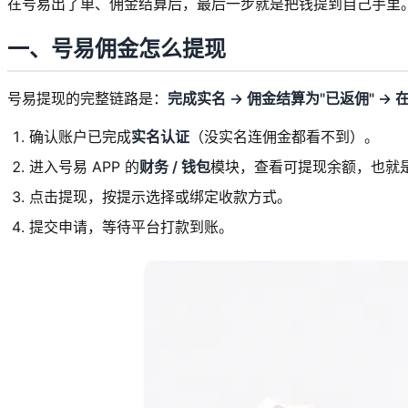
在号易出了单、佣金结算后，最后一步就是把钱提到自己手里。
一、号易佣金怎么提现
号易提现的完整链路是：
完成实名 → 佣金结算为"已返佣" →
确认账户已完成
实名认证
（没实名连佣金都看不到）。
进入号易 APP 的
财务 / 钱包
模块，查看可提现余额，也就是
点击提现，按提示选择或绑定收款方式。
提交申请，等待平台打款到账。