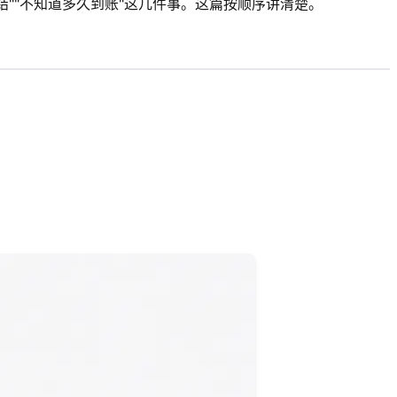
""不知道多久到账"这几件事。这篇按顺序讲清楚。