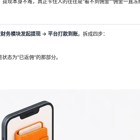
提现本身不难，真正卡住人的往往是"看不到佣金""佣金一直冻结
 在财务模块发起提现 → 平台打款到账
。拆成四步：
状态为"已返佣"的那部分。