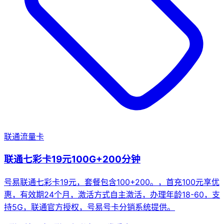
联通流量卡
联通七彩卡19元100G+200分钟
号易联通七彩卡19元，套餐包含100+200。，首充100元享优
惠，有效期24个月，激活方式自主激活，办理年龄18-60，支
持5G，联通官方授权，号易号卡分销系统提供。