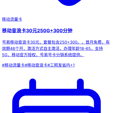
移动流量卡
移动音浪卡30元250G+300分钟
号易移动音浪卡30元，套餐包含250+300。，首月免费，有
效期48个月，激活方式自主激活，办理年龄18-65，支持
5G，移动官方授权，号易号卡分销系统提供。
#
移动流量卡
#
移动音浪卡
#
三照发省内
+
1