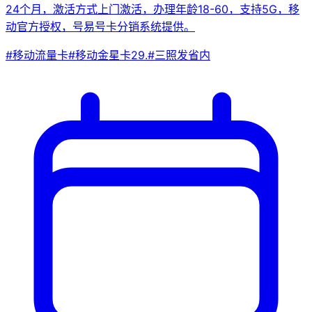
24个月，激活方式上门激活，办理年龄18-60，支持5G，移
动官方授权，号易号卡分销系统提供。
#
移动流量卡
#
移动金星卡29.
#
三照发省内