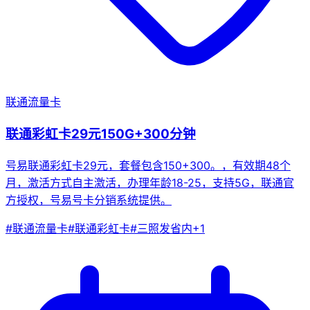
联通流量卡
联通彩虹卡29元150G+300分钟
号易联通彩虹卡29元，套餐包含150+300。，有效期48个
月，激活方式自主激活，办理年龄18-25，支持5G，联通官
方授权，号易号卡分销系统提供。
#
联通流量卡
#
联通彩虹卡
#
三照发省内
+
1