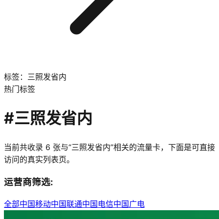
标签：三照发省内
热门标签
#
三照发省内
当前共收录
6
张与“
三照发省内
”相关的流量卡，下面是可直接
访问的真实列表页。
运营商筛选:
全部
中国移动
中国联通
中国电信
中国广电