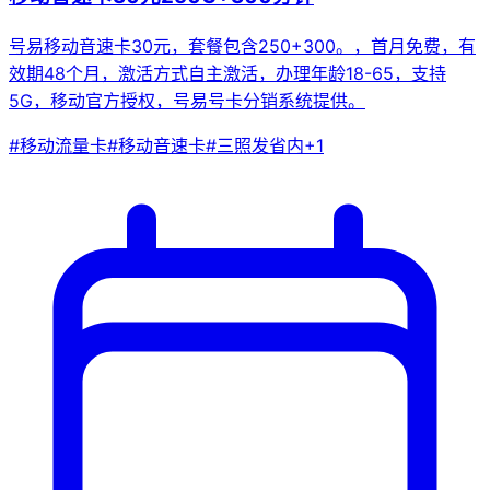
号易移动音速卡30元，套餐包含250+300。，首月免费，有
效期48个月，激活方式自主激活，办理年龄18-65，支持
5G，移动官方授权，号易号卡分销系统提供。
#
移动流量卡
#
移动音速卡
#
三照发省内
+
1