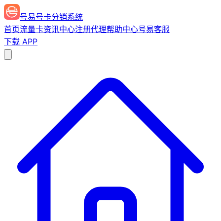
号易号卡分销系统
首页
流量卡
资讯中心
注册代理
帮助中心
号易客服
下载 APP