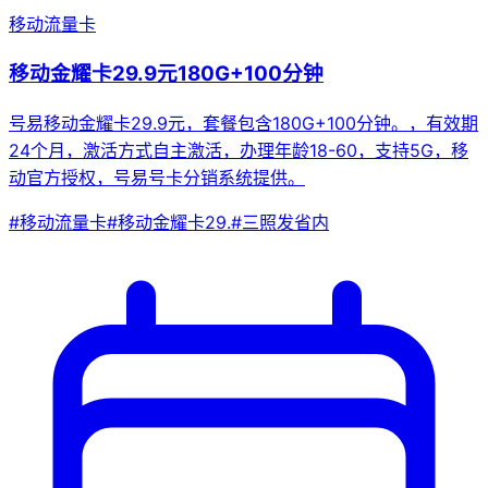
移动流量卡
移动金耀卡29.9元180G+100分钟
号易移动金耀卡29.9元，套餐包含180G+100分钟。，有效期
24个月，激活方式自主激活，办理年龄18-60，支持5G，移
动官方授权，号易号卡分销系统提供。
#
移动流量卡
#
移动金耀卡29.
#
三照发省内