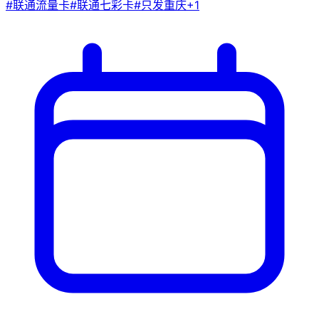
#
联通流量卡
#
联通七彩卡
#
只发重庆
+
1