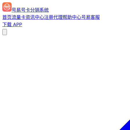
号易号卡分销系统
首页
流量卡
资讯中心
注册代理
帮助中心
号易客服
下载 APP