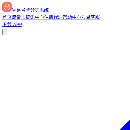
号易号卡分销系统
首页
流量卡
资讯中心
注册代理
帮助中心
号易客服
下载 APP