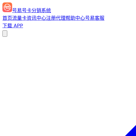
号易号卡分销系统
首页
流量卡
资讯中心
注册代理
帮助中心
号易客服
下载 APP