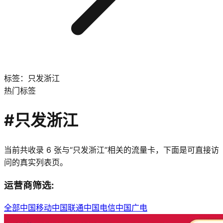
标签：只发浙江
热门标签
#
只发浙江
当前共收录
6
张与“
只发浙江
”相关的流量卡，下面是可直接访
问的真实列表页。
运营商筛选:
全部
中国移动
中国联通
中国电信
中国广电