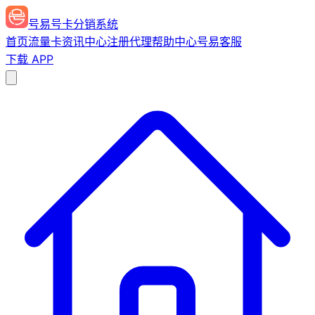
号易号卡分销系统
首页
流量卡
资讯中心
注册代理
帮助中心
号易客服
下载 APP