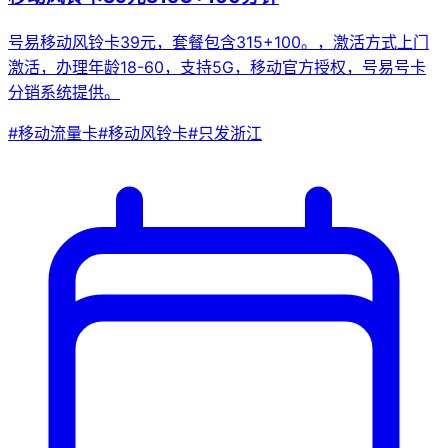
号易移动风铃卡39元，套餐包含315+100。，激活方式上门
激活，办理年龄18-60，支持5G，移动官方授权，号易号卡
分销系统提供。
#
移动流量卡
#
移动风铃卡
#
只发浙江