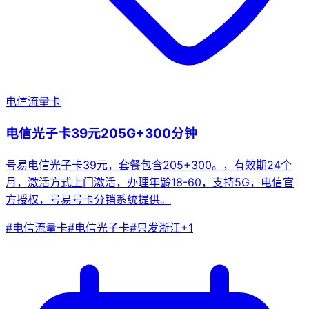
电信流量卡
电信光子卡39元205G+300分钟
号易电信光子卡39元，套餐包含205+300。，有效期24个
月，激活方式上门激活，办理年龄18-60，支持5G，电信官
方授权，号易号卡分销系统提供。
#
电信流量卡
#
电信光子卡
#
只发浙江
+
1