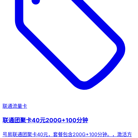
联通流量卡
联通团聚卡40元200G+100分钟
号易联通团聚卡40元，套餐包含200G+100分钟。，激活方