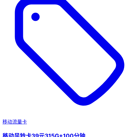
移动流量卡
移动风铃卡39元315G+100分钟