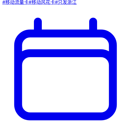
#
移动流量卡
#
移动风花卡
#
只发浙江