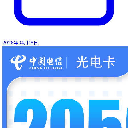
2026年04月18日