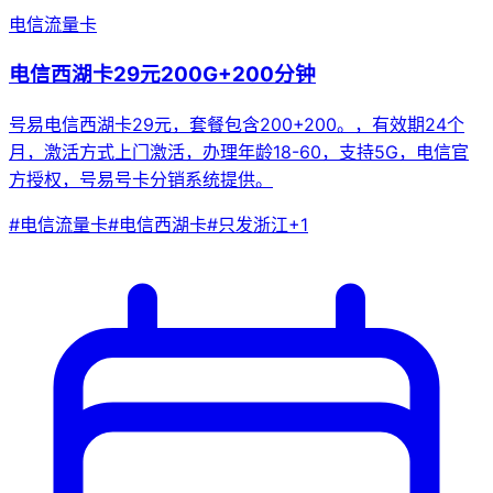
电信流量卡
电信西湖卡29元200G+200分钟
号易电信西湖卡29元，套餐包含200+200。，有效期24个
月，激活方式上门激活，办理年龄18-60，支持5G，电信官
方授权，号易号卡分销系统提供。
#
电信流量卡
#
电信西湖卡
#
只发浙江
+
1