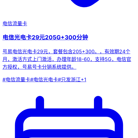
电信流量卡
电信光电卡29元205G+300分钟
号易电信光电卡29元，套餐包含205+300。，有效期24个
月，激活方式上门激活，办理年龄18-60，支持5G，电信官
方授权，号易号卡分销系统提供。
#
电信流量卡
#
电信光电卡
#
只发浙江
+
1