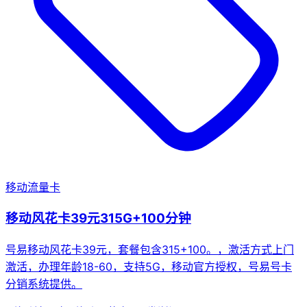
移动流量卡
移动风花卡39元315G+100分钟
号易移动风花卡39元，套餐包含315+100。，激活方式上门
激活，办理年龄18-60，支持5G，移动官方授权，号易号卡
分销系统提供。