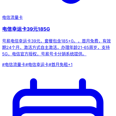
电信流量卡
电信幸运卡39元185G
号易电信幸运卡39元，套餐包含185+0。，首月免费，有效
期24个月，激活方式自主激活，办理年龄21-65周岁，支持
5G，电信官方授权，号易号卡分销系统提供。
#
电信流量卡
#
电信幸运卡
#
首月免租
+
1