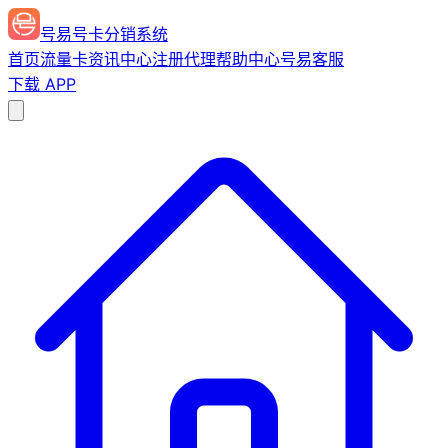
号易号卡分销系统
首页
流量卡
资讯中心
注册代理
帮助中心
号易客服
下载 APP