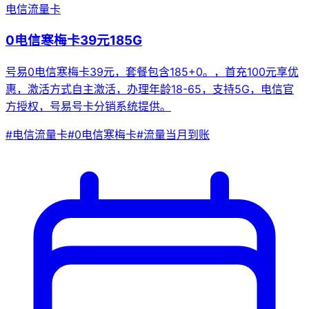
电信流量卡
0电信寒梅卡39元185G
号易0电信寒梅卡39元，套餐包含185+0。，首充100元享优
惠，激活方式自主激活，办理年龄18-65，支持5G，电信官
方授权，号易号卡分销系统提供。
#
电信流量卡
#
0电信寒梅卡
#
流量当月到账