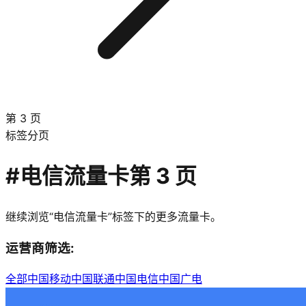
第 3 页
标签分页
#
电信流量卡
第
3
页
继续浏览“
电信流量卡
”标签下的更多流量卡。
运营商筛选:
全部
中国移动
中国联通
中国电信
中国广电