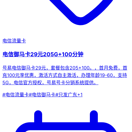
电信流量卡
电信御马卡29元205G+100分钟
号易电信御马卡29元，套餐包含205+100。，首月免费，首
充100元享优惠，激活方式自主激活，办理年龄19-60，支持
5G，电信官方授权，号易号卡分销系统提供。
#
电信流量卡
#
电信御马卡
#
只发广东
+
1