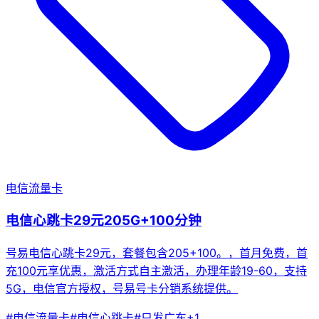
电信流量卡
电信心跳卡29元205G+100分钟
号易电信心跳卡29元，套餐包含205+100。，首月免费，首
充100元享优惠，激活方式自主激活，办理年龄19-60，支持
5G，电信官方授权，号易号卡分销系统提供。
#
电信流量卡
#
电信心跳卡
#
只发广东
+
1