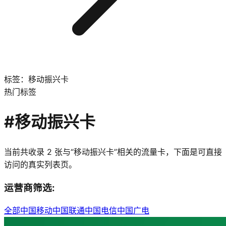
标签：移动振兴卡
热门标签
#
移动振兴卡
当前共收录
2
张与“
移动振兴卡
”相关的流量卡，下面是可直接
访问的真实列表页。
运营商筛选:
全部
中国移动
中国联通
中国电信
中国广电