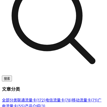
搜索
文章分类
全部分类
联通流量卡
(
172
)
电信流量卡
(
78
)
移动流量卡
(
71
)
广
电流量卡
(
55
)
产品介绍
(
3
)