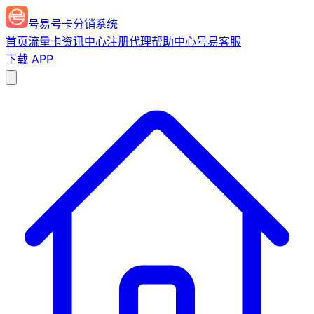
号易号卡分销系统
首页
流量卡
资讯中心
注册代理
帮助中心
号易客服
下载 APP