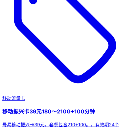
移动流量卡
移动振兴卡39元180～210G+100分钟
号易移动振兴卡39元，套餐包含210+100。，有效期24个