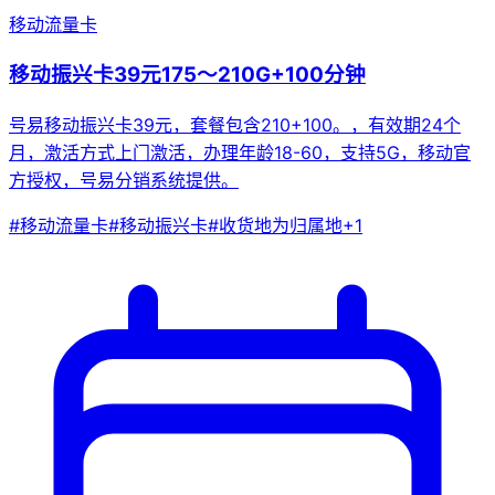
移动流量卡
移动振兴卡39元175～210G+100分钟
号易移动振兴卡39元，套餐包含210+100。，有效期24个
月，激活方式上门激活，办理年龄18-60，支持5G，移动官
方授权，号易分销系统提供。
#
移动流量卡
#
移动振兴卡
#
收货地为归属地
+
1