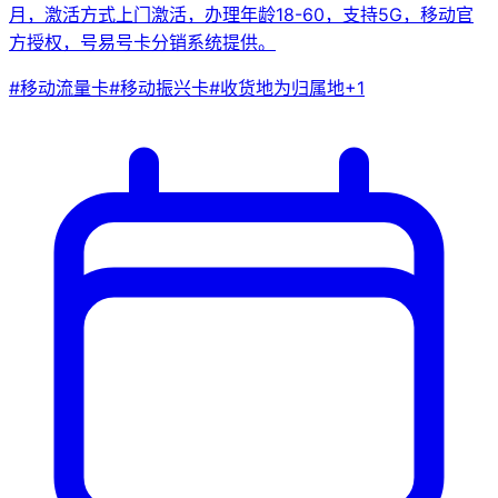
月，激活方式上门激活，办理年龄18-60，支持5G，移动官
方授权，号易号卡分销系统提供。
#
移动流量卡
#
移动振兴卡
#
收货地为归属地
+
1