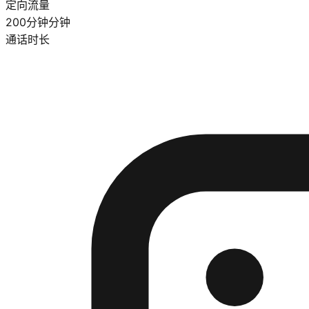
定向流量
200分钟
分钟
通话时长