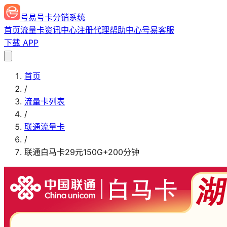
号易号卡分销系统
首页
流量卡
资讯中心
注册代理
帮助中心
号易客服
下载 APP
首页
/
流量卡列表
/
联通流量卡
/
联通白马卡29元150G+200分钟